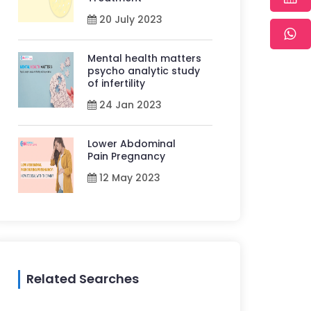
20 July 2023
Mental health matters
psycho analytic study
of infertility
24 Jan 2023
Lower Abdominal
Pain Pregnancy
12 May 2023
Related Searches