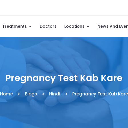
Treatments
Doctors
Locations
News And Eve
Pregnancy Test Kab Kare
Home
Blogs
Hindi
Pregnancy Test Kab Kare