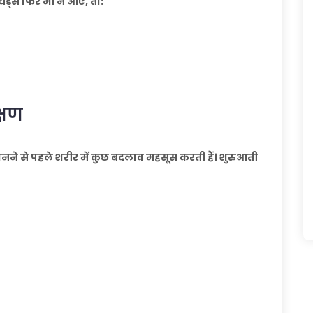
ड्स फिर भी न आएं, तो:
्षण
 से पहले शरीर में कुछ बदलाव महसूस करती हैं। शुरुआती