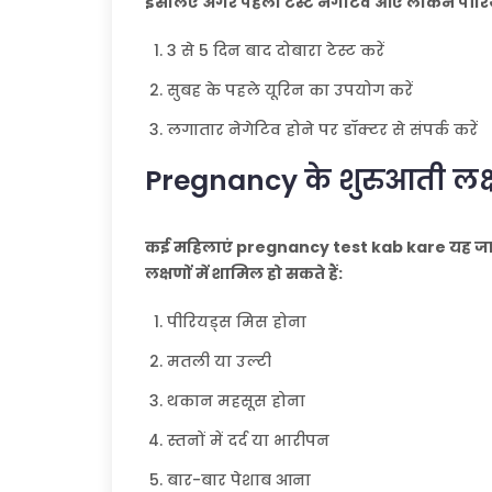
इसलिए अगर पहला टेस्ट नेगेटिव आए लेकिन पीरिय
3 से 5 दिन बाद दोबारा टेस्ट करें
सुबह के पहले यूरिन का उपयोग करें
लगातार नेगेटिव होने पर डॉक्टर से संपर्क करें
Pregnancy के शुरुआती लक
कई महिलाएं pregnancy test kab kare यह जानने
लक्षणों में शामिल हो सकते हैं:
पीरियड्स मिस होना
मतली या उल्टी
थकान महसूस होना
स्तनों में दर्द या भारीपन
बार-बार पेशाब आना