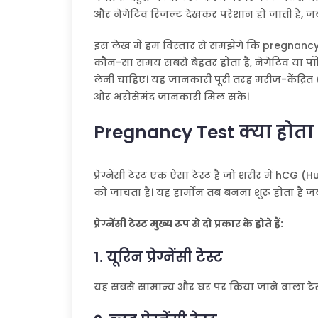
और नेगेटिव रिजल्ट देखकर परेशान हो जाती हैं, जबकि व
इस लेख में हम विस्तार से समझेंगे कि pregnancy
कौन-सा समय सबसे बेहतर होता है, नेगेटिव या प
लेनी चाहिए। यह जानकारी पूरी तरह मरीज-केंद्रि
और भरोसेमंद जानकारी मिल सके।
Pregnancy Test क्या होता 
प्रेग्नेंसी टेस्ट एक ऐसा टेस्ट है जो शरीर में 
को जांचता है। यह हार्मोन तब बनना शुरू होता है जब 
प्रेग्नेंसी टेस्ट मुख्य रूप से दो प्रकार के होते हैं:
1. यूरिन प्रेग्नेंसी टेस्ट
यह सबसे सामान्य और घर पर किया जाने वाला टेस्ट