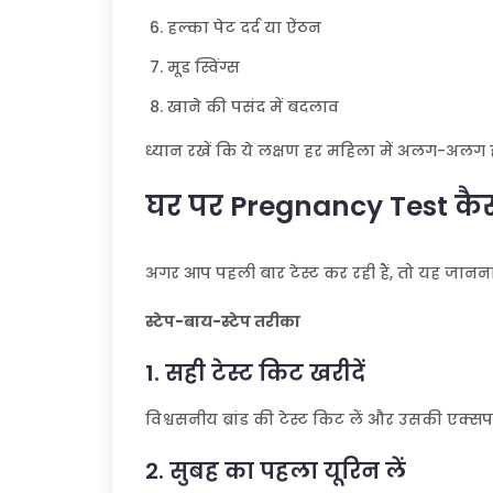
हल्का पेट दर्द या ऐंठन
मूड स्विंग्स
खाने की पसंद में बदलाव
ध्यान रखें कि ये लक्षण हर महिला में अलग-अलग हो
घर पर Pregnancy Test कैसे
अगर आप पहली बार टेस्ट कर रही हैं, तो यह जानना 
स्टेप-बाय-स्टेप तरीका
1. सही टेस्ट किट खरीदें
विश्वसनीय ब्रांड की टेस्ट किट लें और उसकी एक्सपा
2. सुबह का पहला यूरिन लें