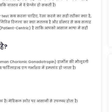
ास्तव में वे प्रेग्नेंट हो सकती हैं।
 test कब करना चाहिए, टेस्ट करने का सही तरीका क्या है,
ॉजिटिव रिजल्ट का क्या मतलब है और डॉक्टर से कब सलाह
त (Patient-Centric) है ताकि आपको आसान भाषा में सही
है?
hCG (Human Chorionic Gonadotropin) हार्मोन की मौजूदगी
फर्टिलाइज्ड एग गर्भाशय में इम्प्लांट हो जाता है।
 है। मेडिकल स्टोर पर आसानी से उपलब्ध होता है।