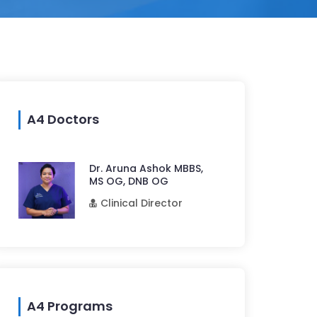
A4 Doctors
Dr. Aruna Ashok MBBS,
MS OG, DNB OG
Clinical Director
A4 Programs