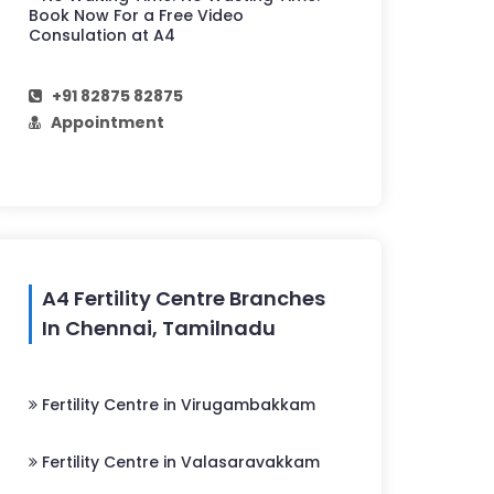
Book Now For a Free Video
Consulation at A4
+91 82875 82875
Appointment
A4 Fertility Centre Branches
In Chennai, Tamilnadu
Fertility Centre in Virugambakkam
Fertility Centre in Valasaravakkam